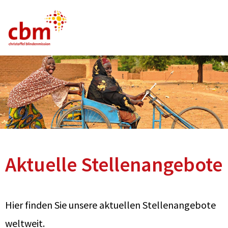
Deutsch
Englisch
Französisch
Stellenangebote
FAQ
Aktuelle Stellenangebote
Hier finden Sie unsere aktuellen Stellenangebote
weltweit.