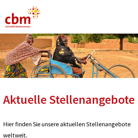
Deutsch
Englisch
Französisch
Stellenangebote
FAQ
Aktuelle Stellenangebote
Hier finden Sie unsere aktuellen Stellenangebote
weltweit.