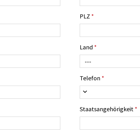
PLZ
*
Land
*
---
Telefon
*
Staatsangehörigkeit
*