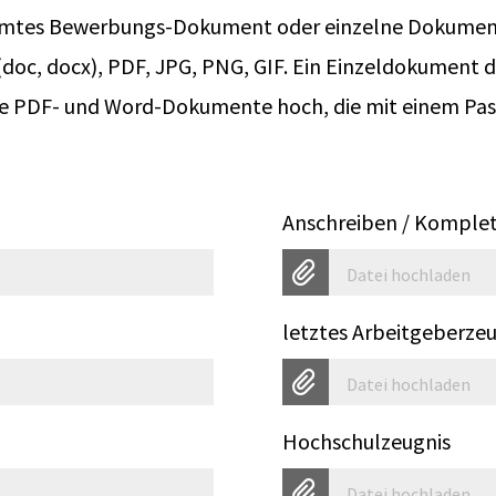
samtes Bewerbungs-Dokument oder einzelne Dokumen
doc, docx), PDF, JPG, PNG, GIF. Ein Einzeldokument d
eine PDF- und Word-Dokumente hoch, die mit einem Pas
Anschreiben / Komple
Datei hochladen
letztes Arbeitgeberzeu
Datei hochladen
Hochschulzeugnis
Datei hochladen