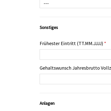
---
Sonstiges
Frühester Eintritt (TT.MM.JJJJ)
*
Gehaltswunsch Jahresbrutto Vollze
Anlagen