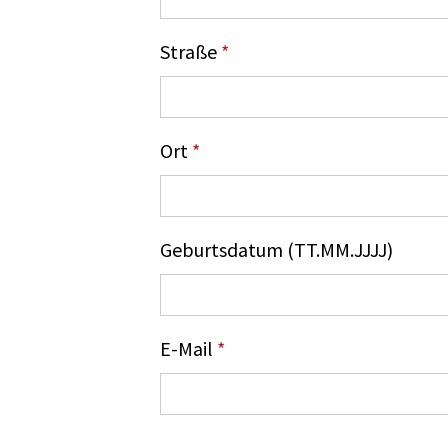
Straße
*
Ort
*
Geburtsdatum (TT.MM.JJJJ)
E-Mail
*