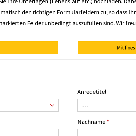
e Ihre Unterlagen (Lebenslauf etc.) hochladen. Dab
tisch den richtigen Formularfeldern zu, so dass Ihr
arkierten Felder unbedingt auszufüllen sind. Wir fre
Mit fine
Anredetitel
---
Nachname
*