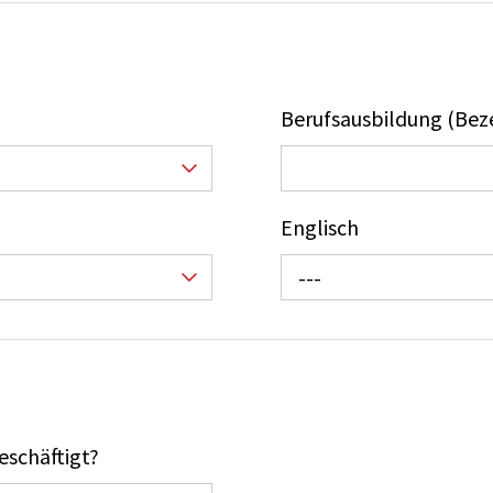
Berufsausbildung (Bez
Englisch
---
eschäftigt?