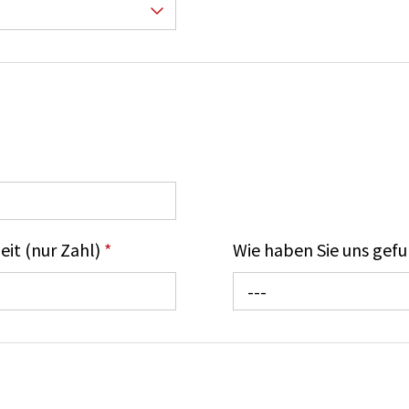
it (nur Zahl)
*
Wie haben Sie uns gef
---