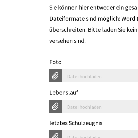
Sie können hier entweder ein ge
Dateiformate sind möglich: Word (
überschreiten. Bitte laden Sie k
versehen sind.
Foto
Datei hochladen
Lebenslauf
Datei hochladen
letztes Schulzeugnis
Datei hochladen