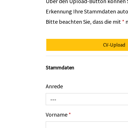
Über den Upload-Button können Si
Erkennung Ihre Stammdaten automa
Bitte beachten Sie, dass die mit
*
m
CV-Upload
Stammdaten
Anrede
---
Vorname
*