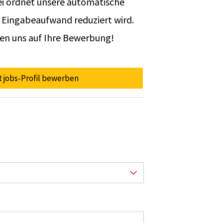
ei ordnet unsere automatische
 Eingabeaufwand reduziert wird.
uen uns auf Ihre Bewerbung!
st jobs-Profil bewerben