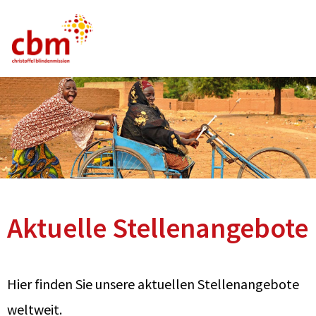
Deutsch
Englisch
Französisch
Stellenangebote
FAQ
Aktuelle Stellenangebote
Hier finden Sie unsere aktuellen Stellenangebote
weltweit.