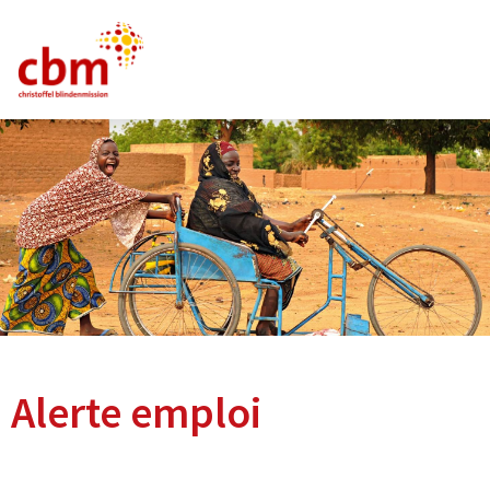
Allemand
Anglais
Français
Emploi
FAQ
Alerte emploi