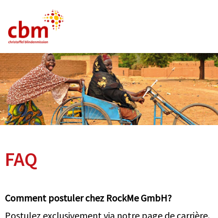
Allemand
Anglais
Français
Emploi
FAQ
FAQ
Comment postuler chez RockMe GmbH?
Postulez exclusivement via notre page de carrière.